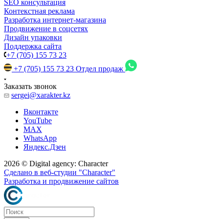
SEO консультация
Контекстная реклама
Разработка интернет-магазина
Продвижение в соцсетях
Дизайн упаковки
Поддержка сайта
+7 (705) 155 73 23
+7 (705) 155 73 23
Отдел продаж
Заказать звонок
sergei@xarakter.kz
Вконтакте
YouTube
MAX
WhatsApp
Яндекс.Дзен
2026 © Digital agency: Character
Сделано в веб-студии "Character"
Разработка и продвижение сайтов