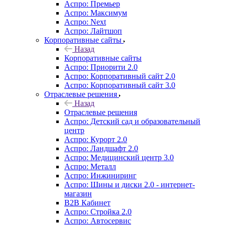
Аспро: Премьер
Аспро: Максимум
Аспро: Next
Аспро: Лайтшоп
Корпоративные сайты
Назад
Корпоративные сайты
Аспро: Приорити 2.0
Аспро: Корпоративный сайт 2.0
Аспро: Корпоративный сайт 3.0
Отраслевые решения
Назад
Отраслевые решения
Аспро: Детский сад и образовательный
центр
Аспро: Курорт 2.0
Аспро: Ландшафт 2.0
Аспро: Медицинский центр 3.0
Аспро: Металл
Аспро: Инжиниринг
Аспро: Шины и диски 2.0 - интернет-
магазин
B2B Кабинет
Аспро: Стройка 2.0
Аспро: Автосервис