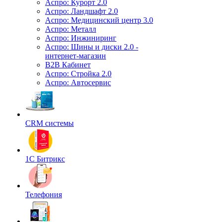
Аспро: Курорт 2.0
Аспро: Ландшафт 2.0
Аспро: Медицинский центр 3.0
Аспро: Металл
Аспро: Инжиниринг
Аспро: Шины и диски 2.0 -
интернет-магазин
B2B Кабинет
Аспро: Стройка 2.0
Аспро: Автосервис
CRM системы
1С Битрикс
Телефония