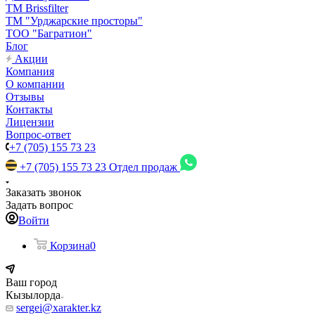
TM Brissfilter
ТМ "Урджарские просторы"
ТОО "Багратион"
Блог
Акции
Компания
О компании
Отзывы
Контакты
Лицензии
Вопрос-ответ
+7 (705) 155 73 23
+7 (705) 155 73 23
Отдел продаж
Заказать звонок
Задать вопрос
Войти
Корзина
0
Ваш город
Кызылорда
sergei@xarakter.kz