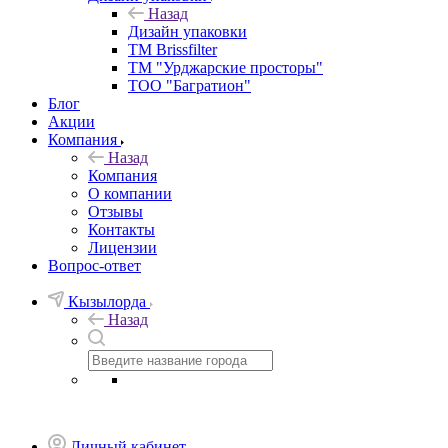
Назад
Дизайн упаковки
TM Brissfilter
ТМ "Урджарские просторы"
ТОО "Багратион"
Блог
Акции
Компания
Назад
Компания
О компании
Отзывы
Контакты
Лицензии
Вопрос-ответ
Кызылорда
Назад
Личный кабинет