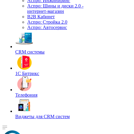
Аспро: Инжиниринг
Аспро: Шины и диски 2.0 -
интернет-магазин
B2B Кабинет
Аспро: Стройка 2.0
Аспро: Автосервис
CRM системы
1С Битрикс
Телефония
Виджеты для CRM cистем