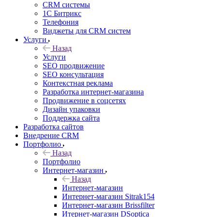
CRM системы
1С Битрикс
Телефония
Виджеты для CRM cистем
Услуги
Назад
Услуги
SEO продвижение
SEO консультация
Контекстная реклама
Разработка интернет-магазина
Продвижение в соцсетях
Дизайн упаковки
Поддержка сайта
Разработка сайтов
Внедрение CRM
Портфолио
Назад
Портфолио
Интернет-магазин
Назад
Интернет-магазин
Интернет-магазин Sitrak154
Интернет-магазин Brissfilter
Итернет-магазин DSoptica