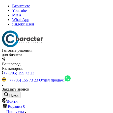
Вконтакте
YouTube
MAX
WhatsApp
Яндекс.Дзен
Готовые решения
для бизнеса
Ваш город
Кызылорда
+7 (705) 155 73 23
+7 (705) 155 73 23
Отдел продаж
Заказать звонок
Поиск
Войти
Корзина
0
Продукты