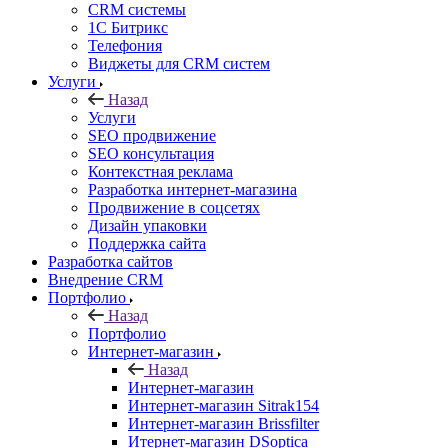
CRM системы
1С Битрикс
Телефония
Виджеты для CRM cистем
Услуги
Назад
Услуги
SEO продвижение
SEO консультация
Контекстная реклама
Разработка интернет-магазина
Продвижение в соцсетях
Дизайн упаковки
Поддержка сайта
Разработка сайтов
Внедрение CRM
Портфолио
Назад
Портфолио
Интернет-магазин
Назад
Интернет-магазин
Интернет-магазин Sitrak154
Интернет-магазин Brissfilter
Итернет-магазин DSoptica