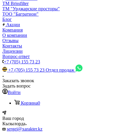
TM Brissfilter
ТМ "Урджарские просторы"
ТОО "Багратион"
Блог
Акции
Компания
О компании
Отзывы
Контакты
Лицензии
Вопрос-ответ
+7 (705) 155 73 23
+7 (705) 155 73 23
Отдел продаж
Заказать звонок
Задать вопрос
Войти
Корзина
0
Ваш город
Кызылорда
sergei@xarakter.kz