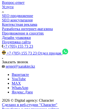
Вопрос-ответ
Услуги
SEO продвижение
SEO консультация
Контекстная реклама
Разработка интернет-магазина
Продвижение в соцсетях
Дизайн упаковки
Поддержка сайта
+7 (705) 155 73 23
+7 (705) 155 73 23
Отдел продаж
Заказать звонок
sergei@xarakter.kz
Вконтакте
YouTube
MAX
WhatsApp
Яндекс.Дзен
2026 © Digital agency: Character
Сделано в веб-студии "Character"