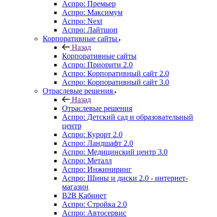
Аспро: Премьер
Аспро: Максимум
Аспро: Next
Аспро: Лайтшоп
Корпоративные сайты
Назад
Корпоративные сайты
Аспро: Приорити 2.0
Аспро: Корпоративный сайт 2.0
Аспро: Корпоративный сайт 3.0
Отраслевые решения
Назад
Отраслевые решения
Аспро: Детский сад и образовательный
центр
Аспро: Курорт 2.0
Аспро: Ландшафт 2.0
Аспро: Медицинский центр 3.0
Аспро: Металл
Аспро: Инжиниринг
Аспро: Шины и диски 2.0 - интернет-
магазин
B2B Кабинет
Аспро: Стройка 2.0
Аспро: Автосервис