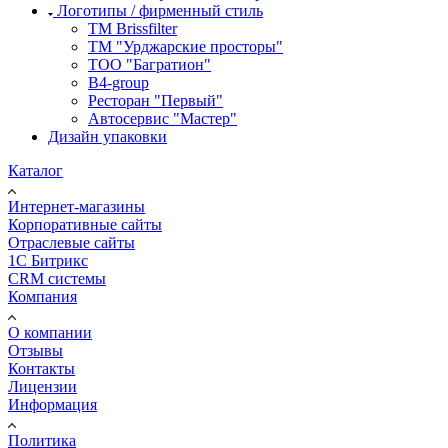
Логотипы / фирменный стиль
TM Brissfilter
ТМ "Урджарские просторы"
ТОО "Багратион"
B4-group
Ресторан "Первый"
Автосервис "Мастер"
Дизайн упаковки
Каталог
Интернет-магазины
Корпоративные сайты
Отраслевые сайты
1С Битрикс
CRM системы
Компания
О компании
Отзывы
Контакты
Лицензии
Информация
Политика