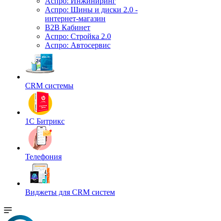
Аспро: Инжиниринг
Аспро: Шины и диски 2.0 -
интернет-магазин
B2B Кабинет
Аспро: Стройка 2.0
Аспро: Автосервис
CRM системы
1С Битрикс
Телефония
Виджеты для CRM cистем