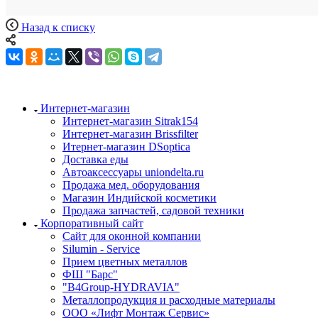
Назад к списку
Интернет-магазин
Интернет-магазин Sitrak154
Интернет-магазин Brissfilter
Итернет-магазин DSoptica
Доставка еды
Автоаксессуары uniondelta.ru
Продажа мед. оборудования
Магазин Индийской косметики
Продажа запчастей, садовой техники
Корпоративный сайт
Сайт для оконной компании
Silumin - Service
Прием цветных металлов
ФШ "Барс"
"B4Group-HYDRAVIA"
Металлопродукция и расходные материалы
OOO «Лифт Монтаж Сервис»