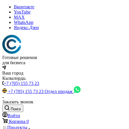
Вконтакте
YouTube
MAX
WhatsApp
Яндекс.Дзен
Готовые решения
для бизнеса
Ваш город
Кызылорда
+7 (705) 155 73 23
+7 (705) 155 73 23
Отдел продаж
Заказать звонок
Поиск
Войти
Корзина
0
Продукты