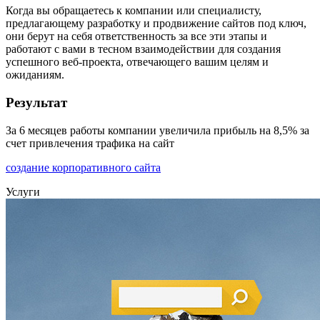
Когда вы обращаетесь к компании или специалисту,
предлагающему разработку и продвижение сайтов под ключ,
они берут на себя ответственность за все эти этапы и
работают с вами в тесном взаимодействии для создания
успешного веб-проекта, отвечающего вашим целям и
ожиданиям.
Результат
За 6 месяцев работы компании увеличила прибыль на 8,5% за
счет привлечения трафика на сайт
создание корпоративного сайта
Услуги