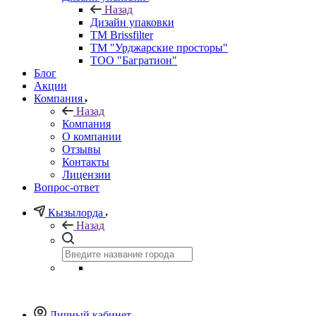
Назад
Дизайн упаковки
TM Brissfilter
ТМ "Урджарские просторы"
ТОО "Багратион"
Блог
Акции
Компания
Назад
Компания
О компании
Отзывы
Контакты
Лицензии
Вопрос-ответ
Кызылорда
Назад
Личный кабинет