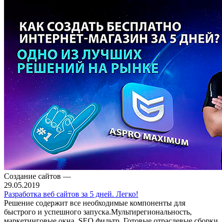
Создание сайтов
—
29.05.2019
Разработка веб сайтов за 5 дней. Легко!
Решение содержит все необходимые компоненты для
быстрого и успешного запуска.Мультирегиональность,
маркетинговые окна, SEO фильтр. Готовые отраслевые сборки