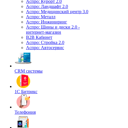
Аспро: Курорт 2.0
Аспро: Ландшафт 2.0
Аспро: Медицинский центр 3.0
Аспро: Металл
Аспро: Инжиниринг
Аспро: Шины и диски 2.0 -
интернет-магазин
B2B Кабинет
Аспро: Стройка 2.0
Аспро: Автосервис
CRM системы
1С Битрикс
Телефония