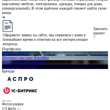
(магазины: мебели, электроники, одежды, товары для дома,
универсальный). В этом шаблоне каждый сможет найти свою
нишу.
Заказать
проект
Оформите заявку на сайте, мы свяжемся с вами в
ближайшее время и ответим на все интересующие
вопросы.
Портфолио
Silumin - Service
Интернет-магазин Brissfilter
Итернет-магазин DSoptica
Автосервис "Мастер"
Бренды
Фотогалерея
1/3
фото
—